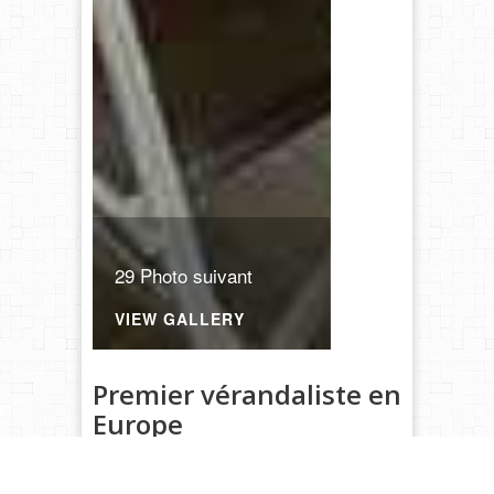
29 Photo suivant
VIEW GALLERY
Premier vérandaliste en
Europe
VERANCO est le premier vérandailste européen
et fabrique ses
vérandas de profilés en