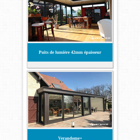
Puits de lumière 42mm épaisseur
Verandome+