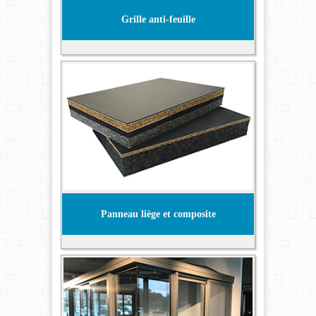
Grille anti-feuille
Panneau liège et composite