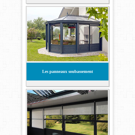
Les panneaux soubassement