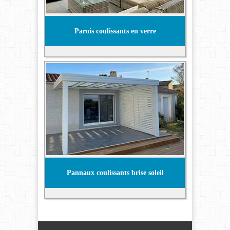
Parois coulissants en verre
Pannaux coulissants brise soleil