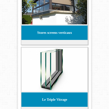
Stores screens verticaux
Le Triple Vitrage