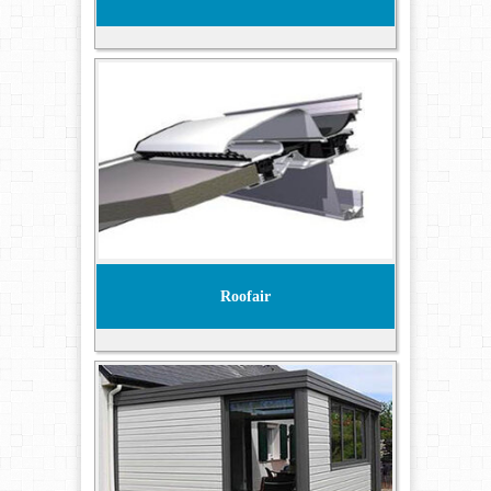
Roofair