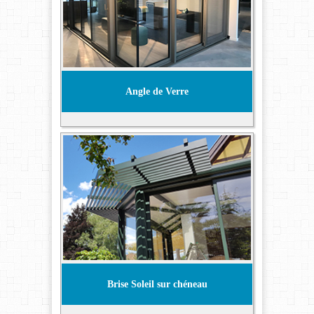
Angle de Verre
Brise Soleil sur chéneau