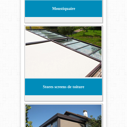
Moustiquaire
Stores screens de toiture