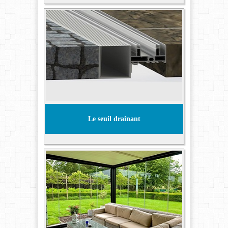
Le seuil drainant