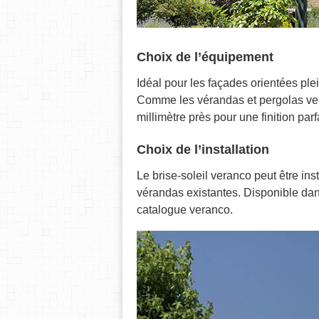
Choix de l’équipement
Idéal pour les façades orientées plei
Comme les vérandas et pergolas vera
millimètre près pour une finition parf
Choix de l’installation
Le brise-soleil veranco peut être in
vérandas existantes. Disponible dan
catalogue veranco.