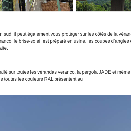
n sud, il peut également vous protéger sur les côtés de la vérand
nco, le brise-soleil est préparé en usine, les coupes d’angles 
aite.
stallé sur toutes les vérandas veranco, la pergola JADE et même 
s toutes les couleurs RAL présentent au