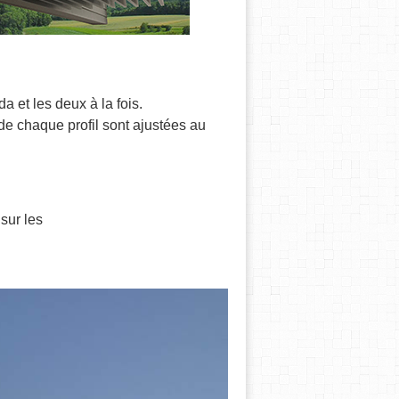
a et les deux à la fois.
de chaque profil sont ajustées au
sur les