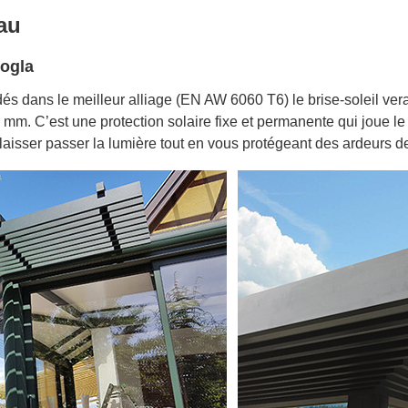
au
erogla
és dans le meilleur alliage (EN AW 6060 T6) le brise-soleil vera
m. C’est une protection solaire fixe et permanente qui joue le 
isser passer la lumière tout en vous protégeant des ardeurs de