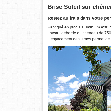
Brise Soleil sur chéne
Restez au frais dans votre p
Fabriqué en profils aluminium extrud
linteau, déborde du chéneau de 750 m
L’espacement des lames permet de la