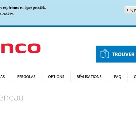
re expérience en ligne possible.
OK, j
s cookies.
DAS
PERGOLAS
OPTIONS
RÉALISATIONS
FAQ
heneau