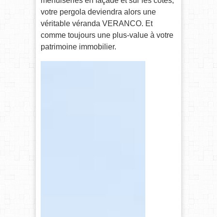
menuiseries en façade et sur les côtés,
votre pergola deviendra alors une
véritable véranda VERANCO. Et
comme toujours une plus-value à votre
patrimoine immobilier.