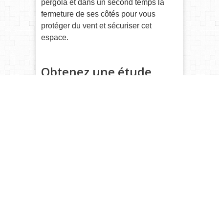
pergola et dans un second temps la
fermeture de ses côtés pour vous
protéger du vent et sécuriser cet
espace.
Obtenez une étude
gratuite de votre projet
Obtenez une étude gratuite de votre
projet de pergola
EVOLUTIVE
en
transmettant le
formulaire de devis en
ligne
ci-dessous. Pour
recevoir
gratuitement un exemplaire du
catalogue VERANCO
,
cliquez ici
.
Nom
*
Rue + nr.
*