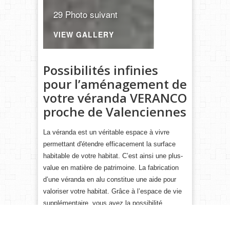
29 Photo suivant
VIEW GALLERY
Possibilités infinies
pour l’aménagement de
votre véranda VERANCO
proche de Valenciennes
La véranda est un véritable espace à vivre
permettant d'étendre efficacement la surface
habitable de votre habitat. C’est ainsi une plus-
value en matière de patrimoine. La fabrication
d’une véranda en alu constitue une aide pour
valoriser votre habitat. Grâce à l’espace de vie
supplémentaire, vous avez la possibilité
d'effectuer un plus-value sur la valeur de votre
propriété à la vente de votre propriété sur la